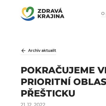
O 
Archiv aktualit
POKRAČUJEME VE
PRIORITNÍ OBLAS
PŘEŠTICKU
21. 12. 2022