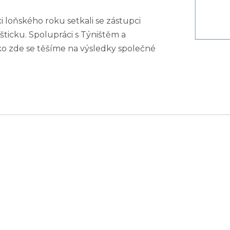
 loňského roku setkali se zástupci
ešticku. Spolupráci s Týništěm a
 jako zde se těšíme na výsledky společné