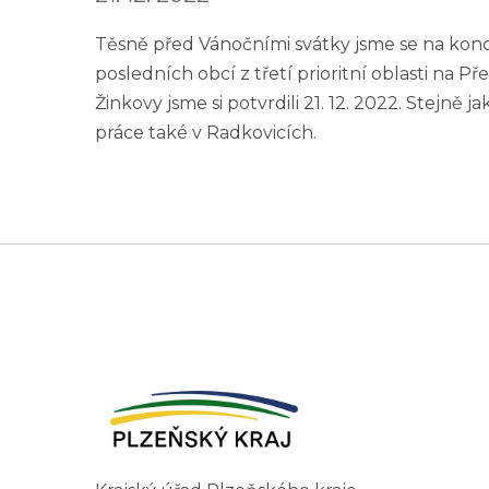
Těsně před Vánočními svátky jsme se na konci
posledních obcí z třetí prioritní oblasti na Př
Žinkovy jsme si potvrdili 21. 12. 2022. Stejně
práce také v Radkovicích.