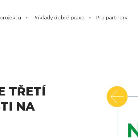
projektu
Příklady dobré praxe
Pro partnery
 TŘETÍ
TI NA