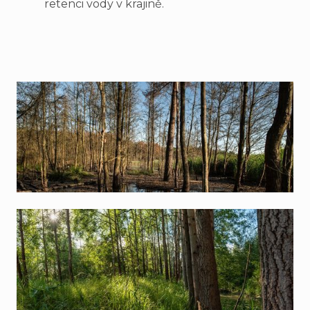
retenci vody v krajině.