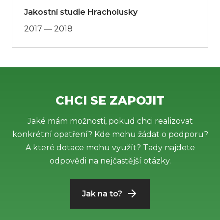
Jakostní studie Hracholusky
2017 — 2018
CHCI SE ZAPOJIT
Jaké mám možnosti, pokud chci realizovat
konkrétní opatření? Kde mohu žádat o podporu?
A které dotace mohu využít? Tady najdete
odpovědi na nejčastější otázky.
Jak na to?