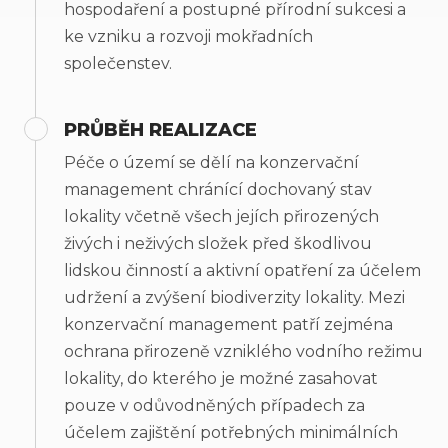
hospodaření a postupné přírodní sukcesi a
ke vzniku a rozvoji mokřadních
společenstev.
PRŮBĚH REALIZACE
Péče o území se dělí na konzervační
management chránící dochovaný stav
lokality včetně všech jejích přirozených
živých i neživých složek před škodlivou
lidskou činností a aktivní opatření za účelem
udržení a zvýšení biodiverzity lokality. Mezi
konzervační management patří zejména
ochrana přirozeně vzniklého vodního režimu
lokality, do kterého je možné zasahovat
pouze v odůvodněných případech za
účelem zajištění potřebných minimálních