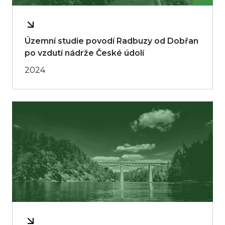
Územní studie povodí Radbuzy od Dobřan
po vzdutí nádrže České údolí
2024