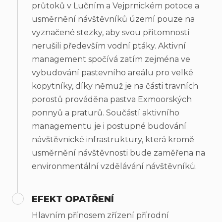
průtoků v Lučním a Vejprnickém potoce a
usměrnění návštěvníků území pouze na
vyznačené stezky, aby svou přítomností
nerušili především vodní ptáky. Aktivní
management spočívá zatím zejména ve
vybudování pastevního areálu pro velké
kopytníky, díky němuž je na části travních
porostů prováděna pastva Exmoorských
ponnyů a praturů. Součástí aktivního
managementu je i postupné budování
návštěvnické infrastruktury, která kromě
usměrnění návštěvnosti bude zaměřena na
environmentální vzdělávání návštěvníků.
EFEKT OPATŘENÍ
Hlavním přínosem zřízení přírodní