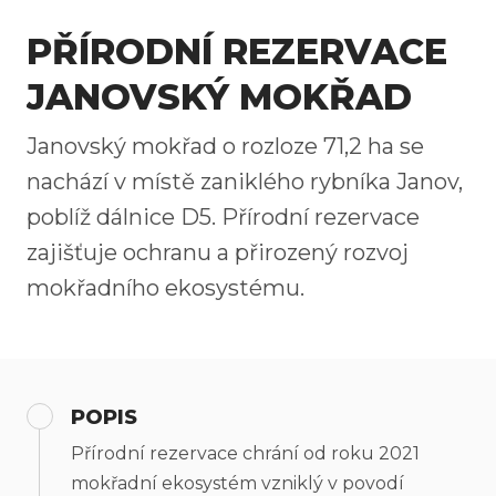
PŘÍRODNÍ REZERVACE
JANOVSKÝ MOKŘAD
Janovský mokřad o rozloze 71,2 ha se
nachází v místě zaniklého rybníka Janov,
poblíž dálnice D5. Přírodní rezervace
zajišťuje ochranu a přirozený rozvoj
mokřadního ekosystému.
POPIS
Přírodní rezervace chrání od roku 2021
mokřadní ekosystém vzniklý v povodí