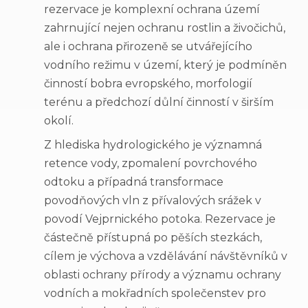
rezervace je komplexní ochrana území
zahrnující nejen ochranu rostlin a živočichů,
ale i ochrana přirozeně se utvářejícího
vodního režimu v území, který je podmíněn
činností bobra evropského, morfologií
terénu a předchozí důlní činností v širším
okolí.
Z hlediska hydrologického je významná
retence vody, zpomalení povrchového
odtoku a případná transformace
povodňových vln z přívalových srážek v
povodí Vejprnického potoka. Rezervace je
částečně přístupná po pěších stezkách,
cílem je výchova a vzdělávání návštěvníků v
oblasti ochrany přírody a významu ochrany
vodních a mokřadních společenstev pro