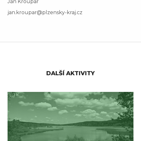
Jan Kroupar
jan.kroupar@plzensky-kraj.cz
DALŠÍ AKTIVITY