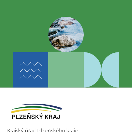
Krajský úřad Plzeňského kraje