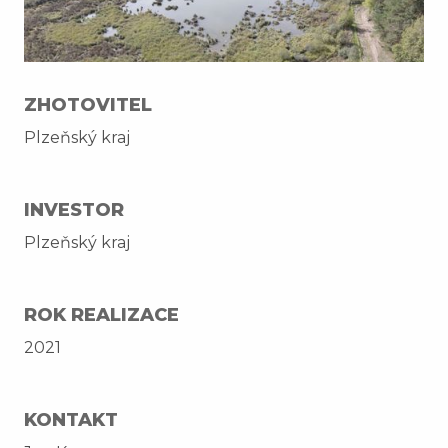
ZHOTOVITEL
Plzeňský kraj
INVESTOR
Plzeňský kraj
ROK REALIZACE
2021
KONTAKT