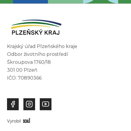
Krajský úřad Plzeňského kraje
Odbor životního prostředí
Škroupova 1760/18
301 00 Plzeň
IČO: 70890366
Vyrobil