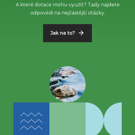
A které dotace mohu využít? Tady najdete
odpovědi na nejčastější otázky.
Jak na to?