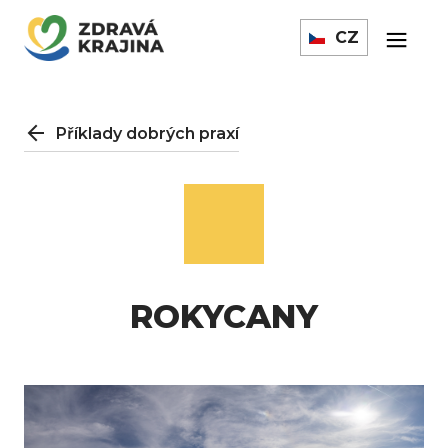
CZ
Příklady dobrých praxí
ROKYCANY